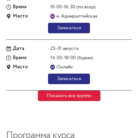
Время
10:00-16:30 (по вскр)
Место
м. Адмиралтейская
м
Записаться
Дата
25-31 августа
Время
14:00-18:00 (будни)
Место
Онлайн
м
Записаться
Показать все группы
Программа курса