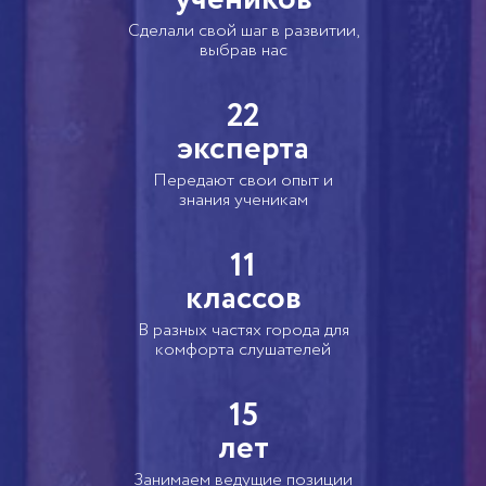
Сделали свой шаг в развитии,
выбрав нас
22
эксперта
Передают свои опыт и
знания ученикам
11
классов
В разных частях города для
комфорта слушателей
15
лет
Занимаем ведущие позиции