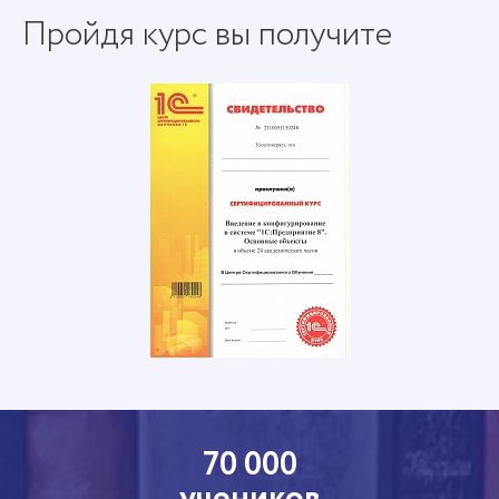
Пройдя курс вы получите
70 000
учеников