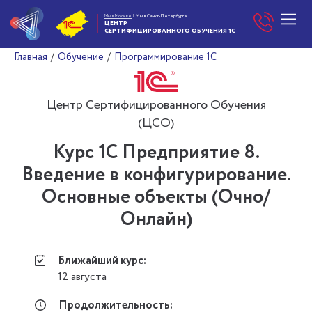
Мы в Москве
|
Мы в Санкт-Петербурге
ЦЕНТР
СЕРТИФИЦИРОВАННОГО
ОБУЧЕНИЯ 1С
Главная
/
Обучение
/
Программирование 1С
Центр Сертифицированного Обучения
(ЦСО)
Курс 1С Предприятие 8.
Введение в конфигурирование.
Основные объекты (Очно/
Онлайн)
Ближайший курс:
12 августа
Продолжительность: